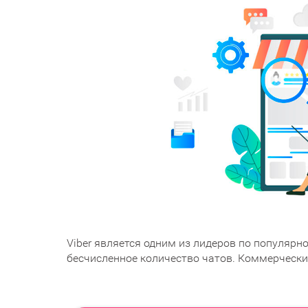
Viber является одним из лидеров по популяр
бесчисленное количество чатов. Коммерческ