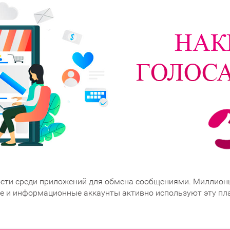
ности среди приложений для обмена сообщениями. Миллион
ие и информационные аккаунты активно используют эту пл