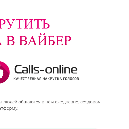
ы людей общаются в нём ежедневно, создавая
атформу.