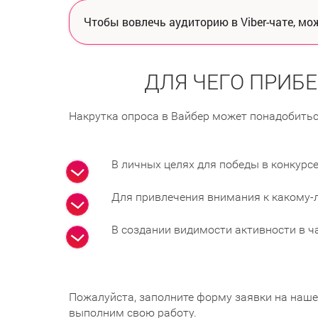
Чтобы вовлечь аудиторию в Viber-чате, мо
ДЛЯ ЧЕГО ПРИБЕ
Накрутка опроса в Вайбер может понадобитьс
В личных целях для победы в конкурс
Для привлечения внимания к какому-
В создании видимости активности в ч
Пожалуйста, заполните форму заявки на наш
выполним свою работу.