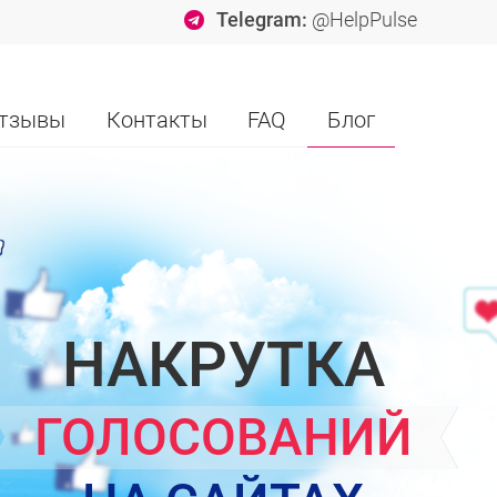
Telegram:
@HelpPulse
тзывы
Контакты
FAQ
Блог
НАКРУТКА
ГОЛОСОВАНИЙ