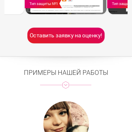
Тип защиты №1
Тип защит
Оставить заявку на оценку!
ПРИМЕРЫ НАШЕЙ РАБОТЫ