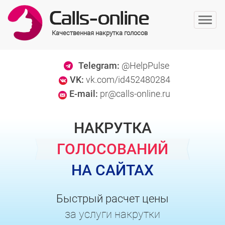
Качественная накрутка голосов
Telegram:
@HelpPulse
VK:
vk.com/id452480284
E-mail:
pr@calls-online.ru
НАКРУТКА
ГОЛОСОВАНИЙ
НА САЙТАХ
Быстрый расчет цены
за услуги накрутки