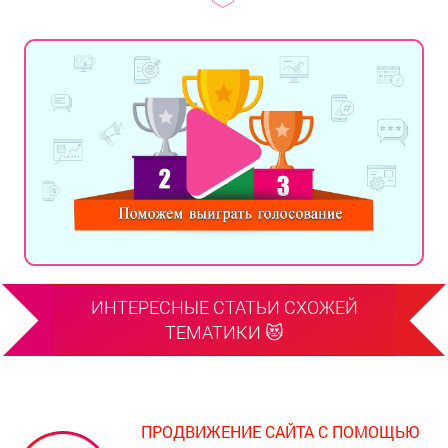
ИНТЕРЕСНЫЕ СТАТЬИ СХОЖЕЙ
ТЕМАТИКИ 😻
ПРОДВИЖЕНИЕ САЙТА С ПОМОЩЬЮ