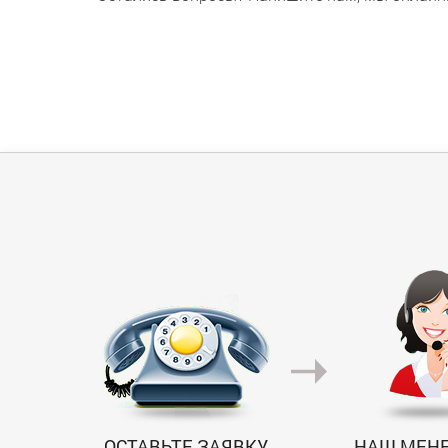
ОСТАВЬТЕ ЗАЯВКУ
НАШ МЕН