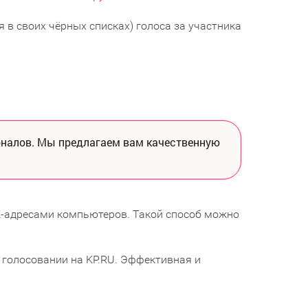
 в своих чёрных списках) голоса за участника
оналов. Мы предлагаем вам качественную
-адресами компьютеров. Такой способ можно
 голосовании на KP.RU. Эффективная и