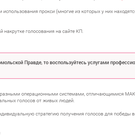
и использования прокси (многие из которых у них находятся
й накрутке голосования на сайте КП.
омольской Правде, то воспользуйтесь услугами професси
, разными операционными системами, отличающимися МАК
еальных голосов от живых людей.
ндивидуальную стратегию получения голосов для победы в
!