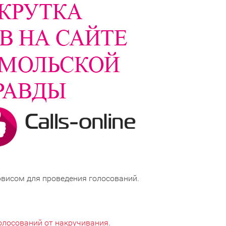
висом для проведения голосований.
олосований от накручивания
.