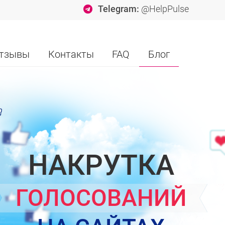
Telegram:
@HelpPulse
тзывы
Контакты
FAQ
Блог
НАКРУТКА
ГОЛОСОВАНИЙ