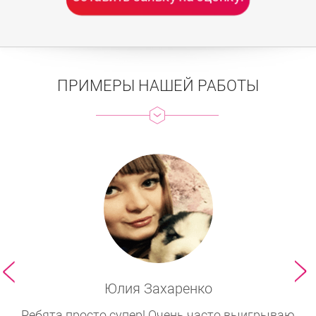
ПРИМЕРЫ НАШЕЙ РАБОТЫ
Юлия Захаренко
Ребята просто супер! Очень часто выигрываю