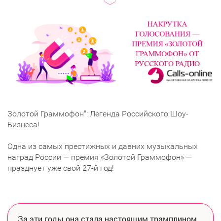
Золотой Граммофон": Легенда Российского Шоу-
Бизнеса!
Одна из самых престижных и давних музыкальных
наград России — премия «Золотой Граммофон» —
празднует уже свой 27-й год!
За эти годы она стала настоящим трамплином