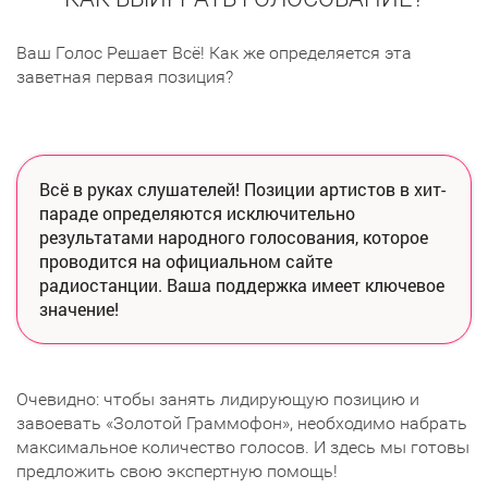
Ваш Голос Решает Всё! Как же определяется эта
заветная первая позиция?
Всё в руках слушателей! Позиции артистов в хит-
параде определяются исключительно
результатами народного голосования, которое
проводится на официальном сайте
радиостанции. Ваша поддержка имеет ключевое
значение!
Очевидно: чтобы занять лидирующую позицию и
завоевать «Золотой Граммофон», необходимо набрать
максимальное количество голосов. И здесь мы готовы
предложить свою экспертную помощь!