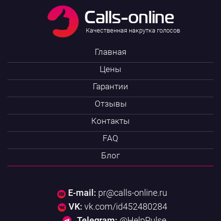
Качественная накрутка голосов
Главная
Цены
Гарантии
Отзывы
Контакты
FAQ
Блог
E-mail:
pr@calls-online.ru
VK:
vk.com/id452480284
Telegram:
@HelpPulse