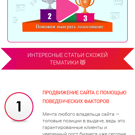
ИНТЕРЕСНЫЕ СТАТЬИ СХОЖЕЙ
ТЕМАТИКИ 😻
ПРОДВИЖЕНИЕ САЙТА С ПОМОЩЬЮ
ПОВЕДЕНЧЕСКИХ ФАКТОРОВ
Мечта любого владельца сайта —
топовые позиции в выдаче, ведь это
гарантированные клиенты и
уверенный рост бизнеса уже сегодня,