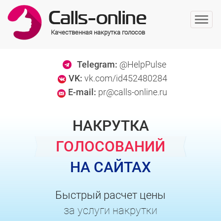
Качественная накрутка голосов
Telegram:
@HelpPulse
VK:
vk.com/id452480284
E-mail:
pr@calls-online.ru
НАКРУТКА
ГОЛОСОВАНИЙ
НА САЙТАХ
Быстрый расчет цены
за услуги накрутки