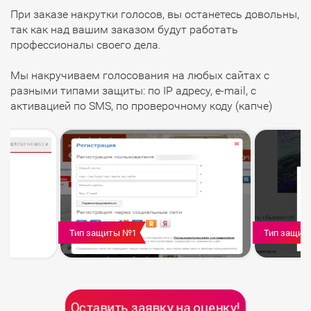
При заказе накрутки голосов, вы останетесь довольны,
так как над вашим заказом будут работать
профессионалы своего дела.
Мы накручиваем голосования на любых сайтах с
разными типами защиты: по IP адресу, e-mail, с
активацией по SMS, по проверочному коду (капче)
Тип защиты №1
Тип защит
Оставить заявку на оценку!