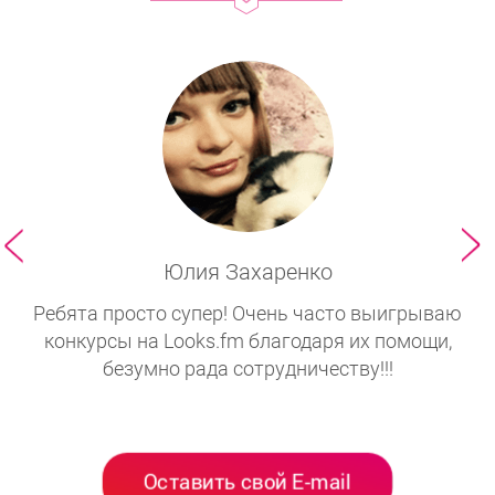
Юлия Захаренко
Ребята просто супер! Очень часто выигрываю
а
конкурсы на Looks.fm благодаря их помощи,
безумно рада сотрудничеству!!!
уча
Оставить свой E-mail