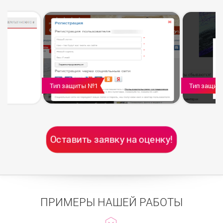
Тип защиты №1
Тип защит
Оставить заявку на оценку!
ПРИМЕРЫ НАШЕЙ РАБОТЫ