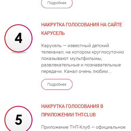
Подробнее
НАКРУТКА ГОЛОСОВАНИЯ НА САЙТЕ
КАРУСЕЛЬ
Карусель — известный детский
телеканал, на котором круглосуточно
показывают мультфильмы,
развлекательные и познавательные
передачи. Канал очень любим...
Подробнее
НАКРУТКА ГОЛОСОВАНИЯ В
ПРИЛОЖЕНИИ ТНТ-CLUB
Приложение ТНТ-Клуб — официальное