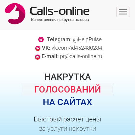
Качественная накрутка голосов
Telegram:
@HelpPulse
VK:
vk.com/id452480284
E-mail:
pr@calls-online.ru
НАКРУТКА
ГОЛОСОВАНИЙ
НА САЙТАХ
Быстрый расчет цены
за услуги накрутки